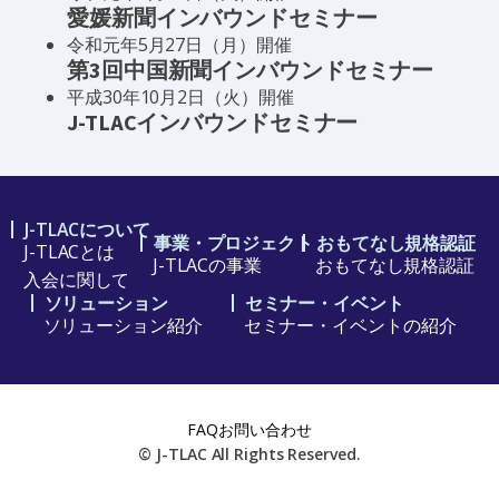
愛媛新聞インバウンドセミナー
令和元年5月27日（月）開催
第3回中国新聞インバウンドセミナー
平成30年10月2日（火）開催
J-TLACインバウンドセミナー
J-TLACについて
事業・プロジェクト
おもてなし規格認証
J-TLACとは
J-TLACの事業
おもてなし規格認証
入会に関して
ソリューション
セミナー・イベント
ソリューション紹介
セミナー・イベントの紹介
FAQ
お問い合わせ
© J-TLAC All Rights Reserved.