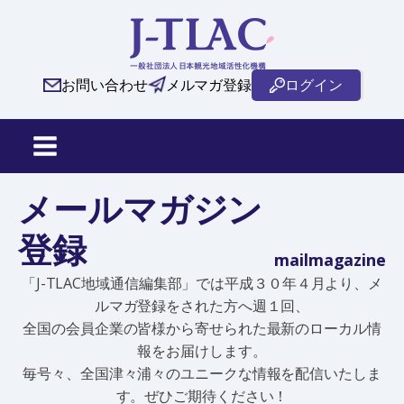
お問い合わせ
メルマガ登録
ログイン
メールマガジン
登録
mailmagazine
「J-TLAC地域通信編集部」では平成３０年４月より、メ
ルマガ登録をされた方へ週１回、
全国の会員企業の皆様から寄せられた最新のローカル情
報をお届けします。
毎号々、全国津々浦々のユニークな情報を配信いたしま
す。ぜひご期待ください！