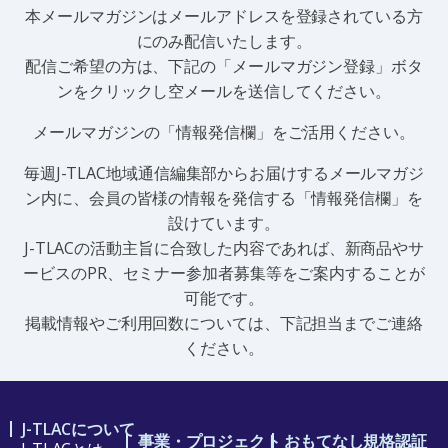
本メールマガジンはメールアドレスを登録されている方
にのみ配信いたします。
配信ご希望の方は、下記の「メールマガジン登録」ボタ
ンをクリックし空メールを送信してください。
メールマガジンの「情報発信欄」をご活用くださ
い。
毎週J-TLAC地域通信編集部からお届けするメールマガジ
ン内に、会員の皆様の情報を発信する「情報発信欄」を
設けています。
J-TLACの活動主旨に合致した内容であれば、新商品やサ
ービスのPR、セミナー参加者募集等をご案内することが
可能です。
掲載情報やご利用回数については、下記担当までご連絡
ください。
J-TLACについて
事業・プロジェクト
おもてなし規格認証